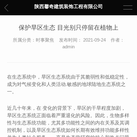
陕西馨奇建筑装饰工程有限公司
保护旱区生态 目光别只停留在植物上
所属分类：时事聚焦 发布时间： 2021-09-24 作者：
admin
在生态系统中，旱区生态系统由于其脆弱性和低稳定性，
成为对气候变化和人类活动.敏感的地球陆地生态系统之
一。
近几十年来，在 变化的背景下，旱区的干旱程度加剧，
旱区生态系统正面临着严重退化的风险。因此，生物多样
性与生态系统功能，尤其多功能性之间的内在关系及其调
控机制，以及旱区生态系统如何长期有效维持功能多样性