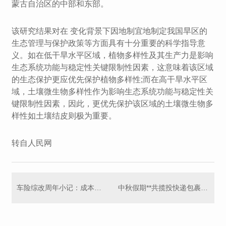
蒙古自治区的中部和东部。
该研究结果对在 变化背景下因地制宜地制定我国旱区的
生态管理与保护政策等方面具有十分重要的科学指导意
义。如在低干旱水平区域，植物多样性及其生产力是影响
生态系统功能与稳定性关键限制性因素，这意味着该区域
的生态保护更应优先保护植物多样性;而在高干旱水平区
域，土壤微生物多样性作为影响生态系统功能与稳定性关
键限制性因素，因此，更优先保护该区域的土壤微生物多
样性如土壤结皮则极为重要。
转自人民网
车险综改周年小记：成本亏损成常态
中秋假期**共揽投快递包裹近18亿件