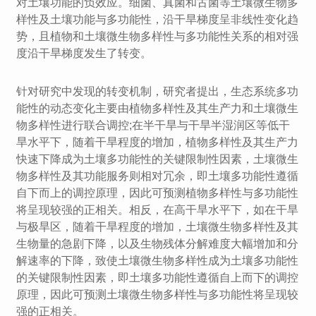
对土壤功能的负效应。细菌、真菌和古菌等土壤微生物多
样性及土壤功能与多功能性，沿干旱梯度呈非线性变化趋
势，且植物和土壤微生物多样性与多功能性关系的相对强
度沿干旱梯度发生了转变。
针对研究中发现的转变机制，研究者提出，生态系统多功
能性的动态变化主要由植物多样性及其生产力和土壤微生
物多样性进行联合调控;在半干旱与干旱半湿润区等低干
旱水平下，随着干旱程度的增加，植物多样性及其生产力
快速下降成为土壤多功能性的关键限制性因素，土壤微生
物多样性及其功能服务则相对冗余，即土壤多功能性遵循
自下而上的调控原理，因此可预测植物多样性与多功能性
将呈现较强的正相关。相反，在高干旱水平下，如在干旱
与极旱区，随着干旱程度的增加，土壤微生物多样性及其
生物量的急剧下降，以及生物残体分解难度大幅增加和分
解速率的下降，致使土壤微生物多样性成为土壤多功能性
的关键限制性因素，即土壤多功能性遵循自上而下的调控
原理，因此可预测土壤微生物多样性与多功能性将呈现较
强的正相关。