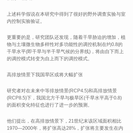
上述科学假说在本研究中得到了很好的野外调查实验与室
内控制实验验证。
更重要的是，研究团队还发现，随着干旱胁迫的增加，植
物与土壤微生物多样性对多功能性的调控机制在约0.8的
干旱水平(即干旱与半干旱气候的分界线)，将由自下而上
的调控模式转变为自上而下的调控模式。
高排放情景下我国旱区或将大幅扩张
研究者对在未来中等排放情景(RCP4.5)和高排放情景
(RCP8.5)下，我国北方干旱与极旱区(干旱水平高于0.8)
的面积变化特征也进行了进一步的预测。
他们提出，在高排放情景下，21世纪末该区域面积相比
1970—2000年，将扩张高达28%，扩张将主要发生在内