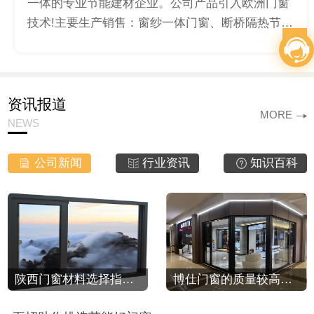
一体的专业节能建材企业。公司产品引入欧洲门窗
技术!主要生产销售：窗纱一体门窗、断桥隔热节能
门窗、陕西铝木门窗、铝包木窗纱一体窗、陕西重
型门、陕西阳光…
资讯报道
MORE
NEWS
公司新闻
行业资讯
知识百科
陕西门窗材料选择指南，打造理想居家环境
博仕门窗的质量较高，体现在多个方面：