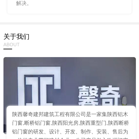
解决。
关于我们
ABOUT
陕西馨奇建邦建筑工程有限公司是一家集陕西铝木
门窗,断桥铝门窗,陕西阳光房,陕西重型门,陕西断桥
铝门窗的研发、设计、开发、制作、安装、售后为