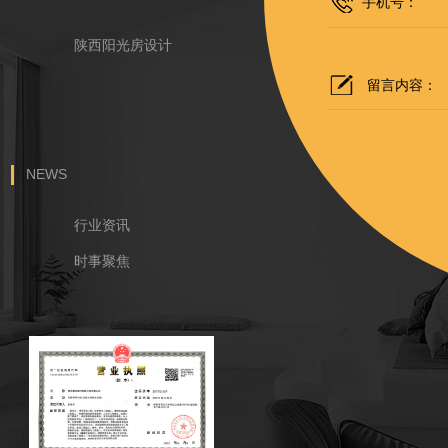
陕西阳光房设计
NEWS
行业资讯
时事聚焦