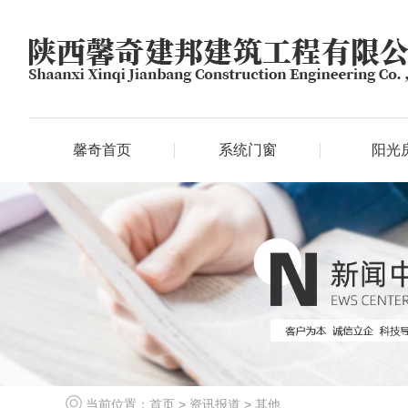
馨奇首页
系统门窗
阳光
当前位置：
首页
>
资讯报道
>
其他