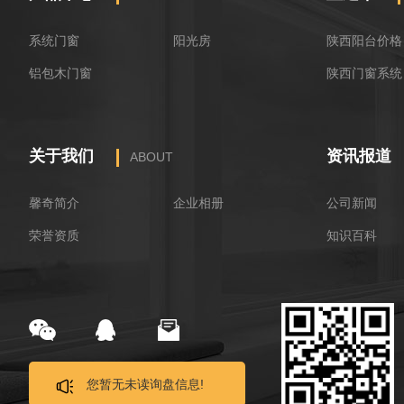
系统门窗
阳光房
陕西阳台价格
铝包木门窗
陕西门窗系统
关于我们
资讯报道
ABOUT
馨奇简介
企业相册
公司新闻
荣誉资质
知识百科
您暂无未读询盘信息!