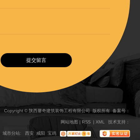
提交留言
Copyright © 陕西馨奇建筑装饰工程有限公司 版权所有 备案号：
网站地图
|
RSS
|
XML
技术支持：
城市分站
:
西安
咸阳
宝鸡