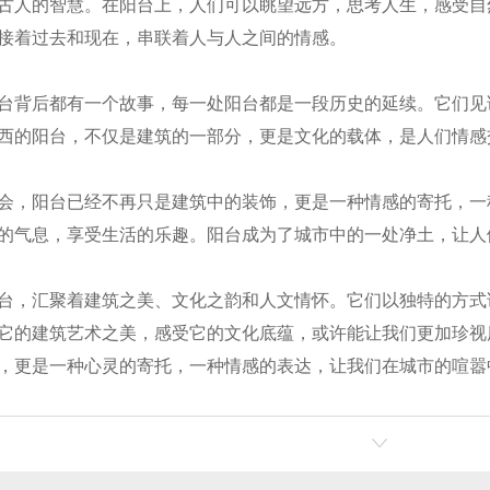
古人的智慧。在阳台上，人们可以眺望远方，思考人生，感受自
接着过去和现在，串联着人与人之间的情感。
台背后都有一个故事，每一处阳台都是一段历史的延续。它们见
西的阳台，不仅是建筑的一部分，更是文化的载体，是人们情感
会，阳台已经不再只是建筑中的装饰，更是一种情感的寄托，一
的气息，享受生活的乐趣。阳台成为了城市中的一处净土，让人
门窗价格
断桥铝门窗
陕
台，汇聚着建筑之美、文化之韵和人文情怀。它们以独特的方式
它的建筑艺术之美，感受它的文化底蕴，或许能让我们更加珍视历
，更是一种心灵的寄托，一种情感的表达，让我们在城市的喧嚣