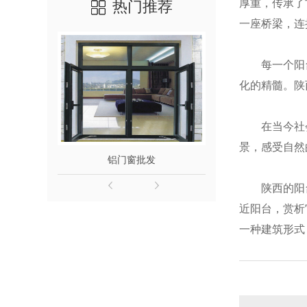
厚重，传承了
热门推荐
一座桥梁，连
每一个阳
化的精髓。陕
在当今社
景，感受自然
铝门窗批发
馨奇系统
陕西的阳
近阳台，赏析
一种建筑形式