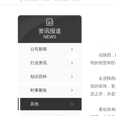
资讯报道
NEWS
公司新闻
在陕西，
行业资讯
明的智慧和匠
知识百科
走进陕西
筑的装饰，更
时事聚焦
息之所，亦是
其他
看似简单